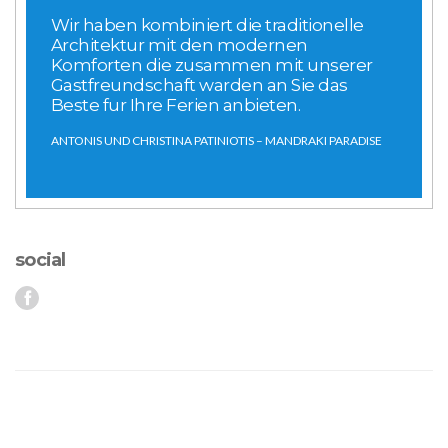
Wir haben kombiniert die traditionelle
Architektur mit den modernen
Komforten die zusammen mit unserer
Gastfreundschaft warden an Sie das
Beste fur Ihre Ferien anbieten.
ANTONIS UND CHRISTINA PATINIOTIS – MANDRAKI PARADISE
social