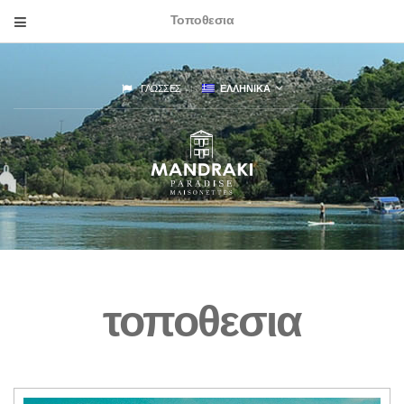
Τοποθεσια
ΓΛΩΣΣΕΣ
ΕΛΛΗΝΙΚΑ
τοποθεσια