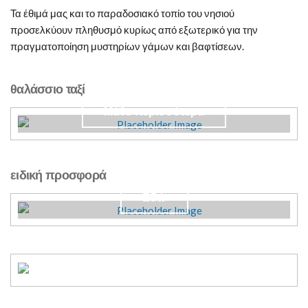
Τα έθιμά μας και το παραδοσιακό τοπίο του νησιού
προσελκύουν πληθυσμό κυρίως από εξωτερικό για την
πραγματοποίηση μυστηρίων γάμων και βαφτίσεων.
Ημερήσιες κρουαζιέρες Αντώνης.
θαλάσσιο ταξί
Μάθε περισσότερα
Σχεδιάστε το γάμο σας!
ειδική προσφορά
Εδώ